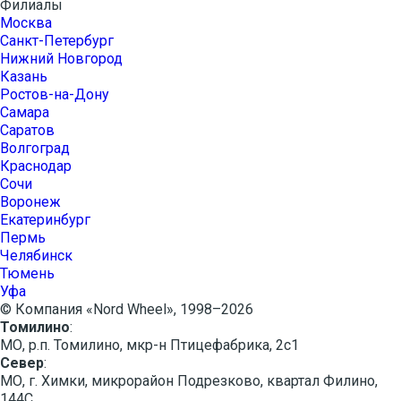
Филиалы
Москва
Санкт-Петербург
Нижний Новгород
Казань
Ростов-на-Дону
Самара
Саратов
Волгоград
Краснодар
Сочи
Воронеж
Екатеринбург
Пермь
Челябинск
Тюмень
Уфа
© Компания «Nord Wheel», 1998–2026
Томилино
:
МО, р.п. Томилино, мкр-н Птицефабрика, 2с1
Север
:
МО, г. Химки, микрорайон Подрезково, квартал Филино,
144C