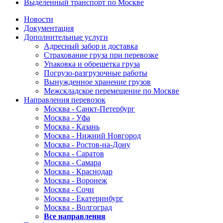
Выделенный транспорт по Москве
Новости
Документация
Дополнительные услуги
Адресный забор и доставка
Страхование груза при перевозке
Упаковка и обрешетка груза
Погрузо-разгрузочные работы
Вынужденное хранение грузов
Межскладское перемещение по Москве
Направления перевозок
Москва - Санкт-Петербург
Москва - Уфа
Москва - Казань
Москва - Нижний Новгород
Москва - Ростов-на-Дону
Москва - Саратов
Москва - Самара
Москва - Краснодар
Москва - Воронеж
Москва - Сочи
Москва - Екатеринбург
Москва - Волгоград
Все направления