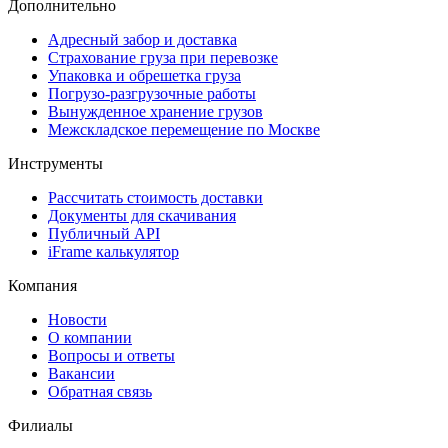
Дополнительно
Адресный забор и доставка
Страхование груза при перевозке
Упаковка и обрешетка груза
Погрузо-разгрузочные работы
Вынужденное хранение грузов
Межскладское перемещение по Москве
Инструменты
Рассчитать стоимость доставки
Документы для скачивания
Публичный API
iFrame калькулятор
Компания
Новости
О компании
Вопросы и ответы
Вакансии
Обратная связь
Филиалы