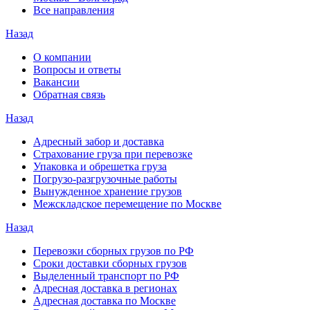
Все направления
Назад
О компании
Вопросы и ответы
Вакансии
Обратная связь
Назад
Адресный забор и доставка
Страхование груза при перевозке
Упаковка и обрешетка груза
Погрузо-разгрузочные работы
Вынужденное хранение грузов
Межскладское перемещение по Москве
Назад
Перевозки сборных грузов по РФ
Сроки доставки сборных грузов
Выделенный транспорт по РФ
Адресная доставка в регионах
Адресная доставка по Москве