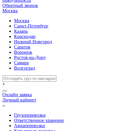
msk@nordw.ru
Обратный звонок
Москва
Москва
Санкт-Петербург
Казань
Краснодар
Нижний Новгород
Саратов
Воронеж
Ростов-на-Дону
Самара
Волгоград
×
Онлайн заявка
Личный кабинет
Грузоперевозки
Ответственное хранение
Авиаперевозки
Курьерская доставка