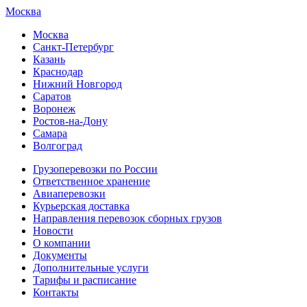
Москва
Москва
Санкт-Петербург
Казань
Краснодар
Нижний Новгород
Саратов
Воронеж
Ростов-на-Дону
Самара
Волгоград
Грузоперевозки по России
Ответственное хранение
Авиаперевозки
Курьерская доставка
Направления перевозок сборных грузов
Новости
О компании
Документы
Дополнительные услуги
Тарифы и расписание
Контакты