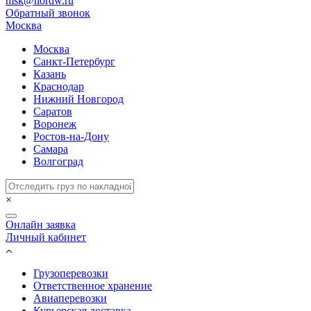
msk@nordw.ru
Обратный звонок
Москва
Москва
Санкт-Петербург
Казань
Краснодар
Нижний Новгород
Саратов
Воронеж
Ростов-на-Дону
Самара
Волгоград
×
Онлайн заявка
Личный кабинет
Грузоперевозки
Ответственное хранение
Авиаперевозки
Курьерская доставка