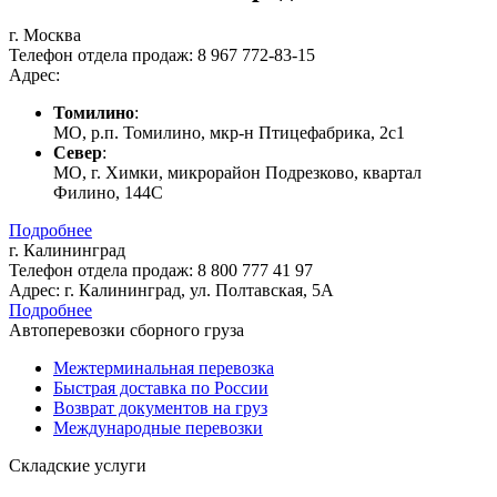
г. Москва
Тел
ефон
отдела продаж:
8 967 772-83-15
Адрес:
Томилино
:
МО, р.п. Томилино, мкр-н Птицефабрика, 2с1
Север
:
МО, г. Химки, микрорайон Подрезково, квартал
Филино, 144C
Подробнее
г. Калининград
Тел
ефон
отдела продаж:
8 800 777 41 97
Адрес:
г. Калининград, ул. Полтавская, 5А
Подробнее
Автоперевозки сборного груза
Межтерминальная перевозка
Быстрая доставка по России
Возврат документов на груз
Международные перевозки
Складские услуги