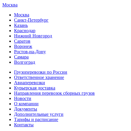
Москва
Москва
Санкт-Петербург
Казань
Краснодар
Нижний Новгород
Саратов
Воронеж
Ростов-на-Дону
Самара
Волгоград
Грузоперевозки по России
Ответственное хранение
Авиаперевозки
Курьерская доставка
Направления перевозок сборных грузов
Новости
О компании
Документы
Дополнительные услуги
Тарифы и расписание
Контакты