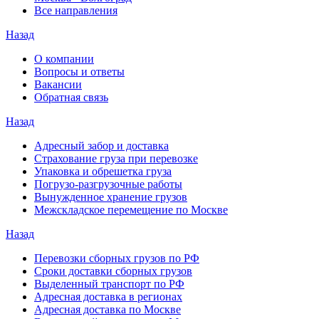
Все направления
Назад
О компании
Вопросы и ответы
Вакансии
Обратная связь
Назад
Адресный забор и доставка
Страхование груза при перевозке
Упаковка и обрешетка груза
Погрузо-разгрузочные работы
Вынужденное хранение грузов
Межскладское перемещение по Москве
Назад
Перевозки сборных грузов по РФ
Сроки доставки сборных грузов
Выделенный транспорт по РФ
Адресная доставка в регионах
Адресная доставка по Москве