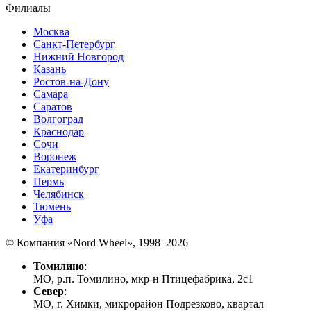
Филиалы
Москва
Санкт-Петербург
Нижний Новгород
Казань
Ростов-на-Дону
Самара
Саратов
Волгоград
Краснодар
Сочи
Воронеж
Екатеринбург
Пермь
Челябинск
Тюмень
Уфа
© Компания «Nord Wheel», 1998–2026
Томилино
:
МО, р.п. Томилино, мкр-н Птицефабрика, 2с1
Север
:
МО, г. Химки, микрорайон Подрезково, квартал