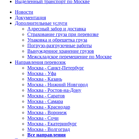
Выделенный транспорт по Москве
Новости
Документация
Дополнительные услуги
Адресный забор и доставка
Страхование груза при перевозке
Упаковка и обрешетка груза
Погрузо-разгрузочные работы
Вынужденное хранение грузов
Межскладское перемещение по Москве
Направления перевозок
Москва - Санкт-Петербург
Москва - Уфа
Москва - Казань
Москва - Нижний Новгород
Москва - Ростов-на-Дону
Москва - Саратов
Москва - Самара
Москва - Краснодар
Москва - Воронеж
Москва - Сочи
Москва - Екатеринбург
Москва - Волгоград
Все направления