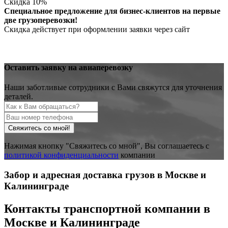
Скидка 10%
Специальное предложение для бизнес-клиентов на первые
две грузоперевозки!
Скидка действует при оформлении заявки через сайт
Оставить заявку на авиаперевозку
Наши заботливые сотрудники с Вами свяжутся для уточнения
деталей.
Свяжитесь со мной!
Нажимая кнопку "Свяжитесь со мной", Вы соглашаетесь с
политикой конфиденциальности
компании
Забор и адресная доставка грузов в Москве и
Калининграде
Контакты транспортной компании в
Москве
и
Калининграде