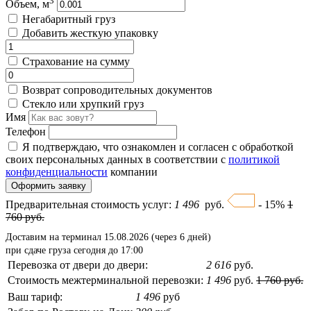
3
Объем, м
Негабаритный груз
Добавить жесткую упаковку
Страхование на сумму
Возврат сопроводительных документов
Стекло или хрупкий груз
Имя
Телефон
Я подтверждаю, что ознакомлен и согласен с обработкой
своих персональных данных в соответствии с
политикой
конфиденциальности
компании
Оформить заявку
Предварительная стоимость услуг:
1 496
руб.
- 15%
1
760 руб.
Доставим на терминал 15.08.2026 (через 6 дней)
при сдаче груза сегодня до 17:00
Перевозка от двери до двери:
2 616
руб.
Стоимость межтерминальной перевозки:
1 496
руб.
1 760 руб.
Ваш тариф:
1 496
руб