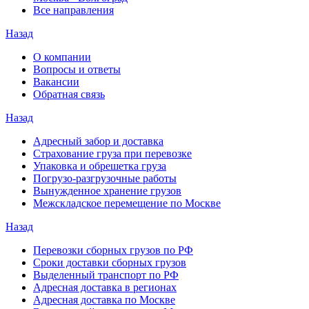
Все направления
Назад
О компании
Вопросы и ответы
Вакансии
Обратная связь
Назад
Адресный забор и доставка
Страхование груза при перевозке
Упаковка и обрешетка груза
Погрузо-разгрузочные работы
Вынужденное хранение грузов
Межскладское перемещение по Москве
Назад
Перевозки сборных грузов по РФ
Сроки доставки сборных грузов
Выделенный транспорт по РФ
Адресная доставка в регионах
Адресная доставка по Москве