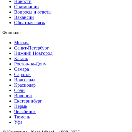
Новости
О компании
Вопросы и ответы
Вакансии
Обратная связь
Филиалы
Москва
Санкт-Петербург
Нижний Новгород
Казань
Ростов-на-Дону
Самара
Саратов
Волгоград
Краснодар
Сочи
Воронеж
Екатеринбург
Пермь
Челябинск
Тюмень
Уфа