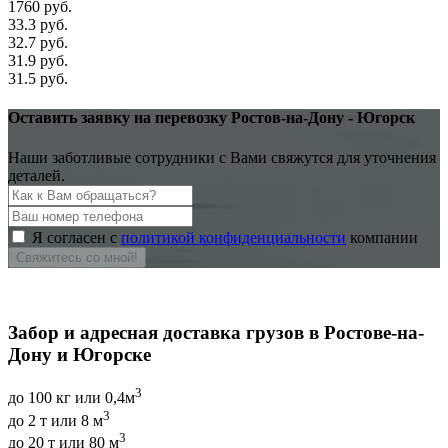
1760 руб.
33.3 руб.
32.7 руб.
31.9 руб.
31.5 руб.
Оставить заявку на перевозку Ростов-на-Дону - Югорск
Наши заботливые сотрудники с Вами свяжутся для уточнения
деталей.
Я согласен с
политикой конфиденциальности
компании
Свяжитесь со мной!
Забор и адресная доставка грузов в Ростове-на-
Дону и Югорске
3
до 100 кг или 0,4м
3
до 2 т или 8 м
3
до 20 т или 80 м