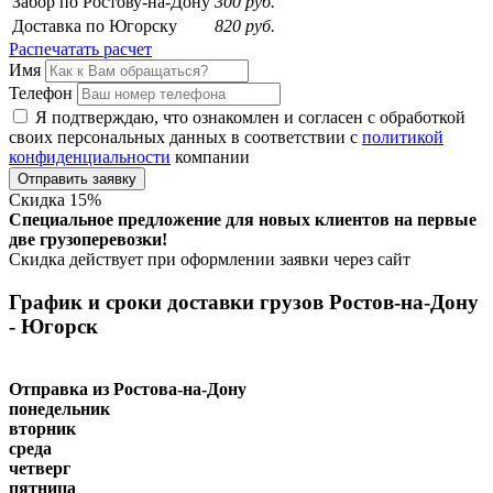
Забор
по Ростову-на-Дону
300 руб.
Доставка
по Югорску
820 руб.
Распечатать расчет
Имя
Телефон
Я подтверждаю, что ознакомлен и согласен с обработкой
своих персональных данных в соответствии с
политикой
конфиденциальности
компании
Отправить заявку
Скидка
15
%
Специальное предложение для новых клиентов на первые
две грузоперевозки!
Скидка действует при оформлении заявки через сайт
График и сроки доставки грузов Ростов-на-Дону
- Югорск
Отправка из Ростова-на-Дону
понедельник
вторник
среда
четверг
пятница