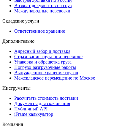
Быстрая доставка по России
Возврат документов на груз
Международные перевозки
Складские услуги
Ответственное хранение
Дополнительно
Адресный забор и доставка
Страхование груза при перевозке
Упаковка и обрешетка груза
Погрузо-разгрузочные работы
Вынужденное хранение грузов
Межскладское перемещение по Москве
Инструменты
Рассчитать стоимость доставки
Документы для скачивания
Публичный API
iFrame калькулятор
Компания