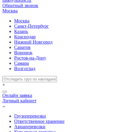
msk@nordw.ru
Обратный звонок
Москва
Москва
Санкт-Петербург
Казань
Краснодар
Нижний Новгород
Саратов
Воронеж
Ростов-на-Дону
Самара
Волгоград
×
Онлайн заявка
Личный кабинет
Грузоперевозки
Ответственное хранение
Авиаперевозки
Курьерская доставка