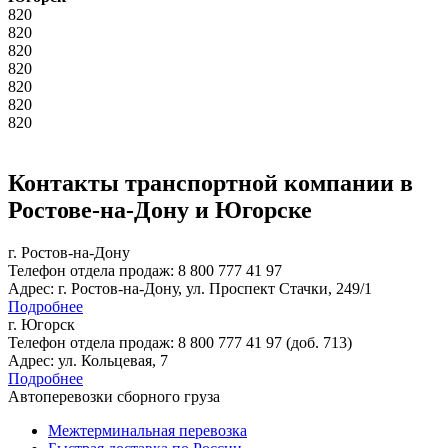
820
820
820
820
820
820
820
Контакты транспортной компании в
Ростове-на-Дону
и
Югорске
г. Ростов-на-Дону
Тел
ефон
отдела продаж:
8 800 777 41 97
Адрес:
г. Ростов-на-Дону, ул. Проспект Стачки, 249/1
Подробнее
г. Югорск
Тел
ефон
отдела продаж:
8 800 777 41 97 (доб. 713)
Адрес:
ул. Кольцевая, 7
Подробнее
Автоперевозки сборного груза
Межтерминальная перевозка