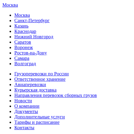
Москва
Москва
Санкт-Петербург
Казань
Краснодар
Нижний Новгород
Саратов
Воронеж
Ростов-на-Дону
Самара
Волгоград
Грузоперевозки по России
Ответственное хранение
Авиаперевозки
Курьерская доставка
Направления перевозок сборных грузов
Новости
О компании
Документы
Дополнительные услуги
Тарифы и расписание
Контакты