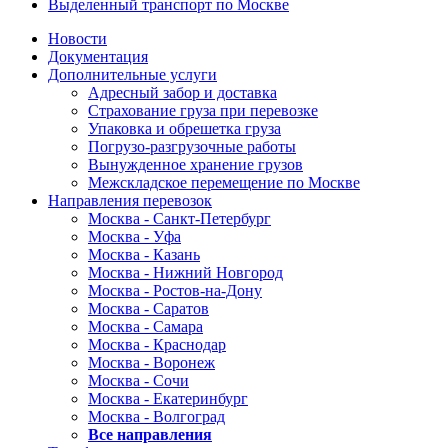
Выделенный транспорт по Москве
Новости
Документация
Дополнительные услуги
Адресный забор и доставка
Страхование груза при перевозке
Упаковка и обрешетка груза
Погрузо-разгрузочные работы
Вынужденное хранение грузов
Межскладское перемещение по Москве
Направления перевозок
Москва - Санкт-Петербург
Москва - Уфа
Москва - Казань
Москва - Нижний Новгород
Москва - Ростов-на-Дону
Москва - Саратов
Москва - Самара
Москва - Краснодар
Москва - Воронеж
Москва - Сочи
Москва - Екатеринбург
Москва - Волгоград
Все направления