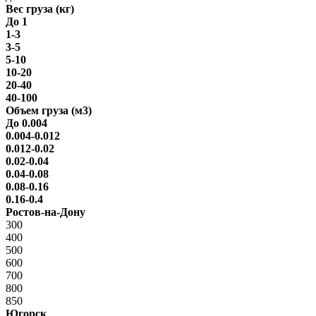
Вес груза (кг)
До 1
1-3
3-5
5-10
10-20
20-40
40-100
Объем груза (м3)
До 0.004
0.004-0.012
0.012-0.02
0.02-0.04
0.04-0.08
0.08-0.16
0.16-0.4
Ростов-на-Дону
300
400
500
600
700
800
850
Югорск