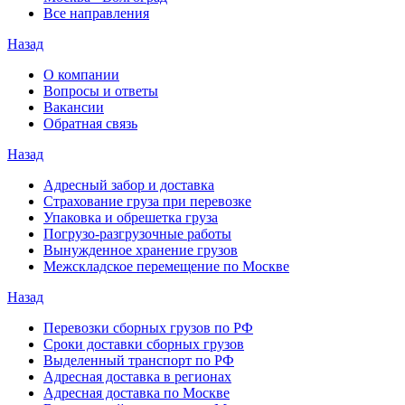
Все направления
Назад
О компании
Вопросы и ответы
Вакансии
Обратная связь
Назад
Адресный забор и доставка
Страхование груза при перевозке
Упаковка и обрешетка груза
Погрузо-разгрузочные работы
Вынужденное хранение грузов
Межскладское перемещение по Москве
Назад
Перевозки сборных грузов по РФ
Сроки доставки сборных грузов
Выделенный транспорт по РФ
Адресная доставка в регионах
Адресная доставка по Москве