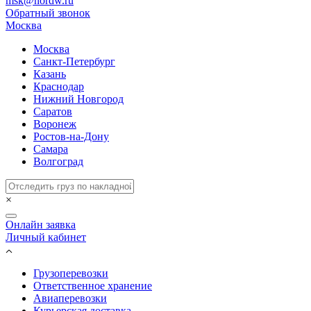
msk@nordw.ru
Обратный звонок
Москва
Москва
Санкт-Петербург
Казань
Краснодар
Нижний Новгород
Саратов
Воронеж
Ростов-на-Дону
Самара
Волгоград
×
Онлайн заявка
Личный кабинет
Грузоперевозки
Ответственное хранение
Авиаперевозки
Курьерская доставка