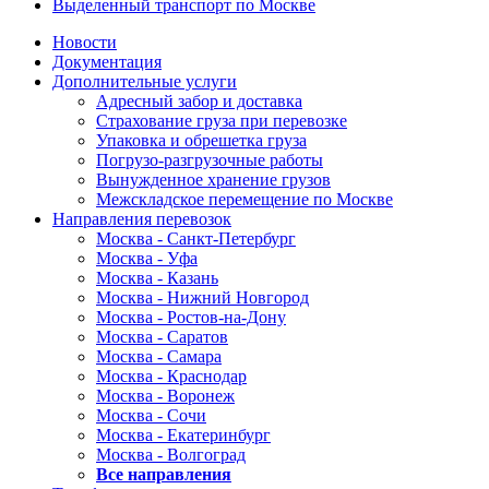
Выделенный транспорт по Москве
Новости
Документация
Дополнительные услуги
Адресный забор и доставка
Страхование груза при перевозке
Упаковка и обрешетка груза
Погрузо-разгрузочные работы
Вынужденное хранение грузов
Межскладское перемещение по Москве
Направления перевозок
Москва - Санкт-Петербург
Москва - Уфа
Москва - Казань
Москва - Нижний Новгород
Москва - Ростов-на-Дону
Москва - Саратов
Москва - Самара
Москва - Краснодар
Москва - Воронеж
Москва - Сочи
Москва - Екатеринбург
Москва - Волгоград
Все направления