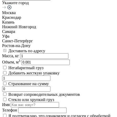
Укажите город
Москва
Краснодар
Казань
Нижний Новгород
Самара
Уфа
Санкт-Петербург
Ростов-на-Дону
Доставить по адресу
Масса, кг
3
Объем, м
Негабаритный груз
Добавить жесткую упаковку
Страхование на сумму
Возврат сопроводительных документов
Стекло или хрупкий груз
Имя
Телефон
Я подтверждаю, что ознакомлен и согласен с обработкой