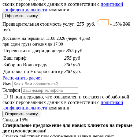
своих персональных данных в соответствии с
политикой
конфиденциальности
компании
Оформить заявку
Предварительная стоимость услуг:
255
руб.
- 15%
300
руб.
Доставим на терминал 11.08.2026 (через 4 дня)
при сдаче груза сегодня до 17:00
Перевозка от двери до двери:
855
руб.
Ваш тариф:
255
руб
Забор
по Волгограду
300 руб.
Доставка
по Новороссийску
300 руб.
Распечатать расчет
Имя
Телефон
Я подтверждаю, что ознакомлен и согласен с обработкой
своих персональных данных в соответствии с
политикой
конфиденциальности
компании
Отправить заявку
Скидка
15
%
Специальное предложение для новых клиентов на первые
две грузоперевозки!
Скидка действует при оформлении заявки через сайт