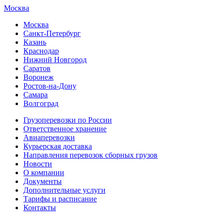
Москва
Москва
Санкт-Петербург
Казань
Краснодар
Нижний Новгород
Саратов
Воронеж
Ростов-на-Дону
Самара
Волгоград
Грузоперевозки по России
Ответственное хранение
Авиаперевозки
Курьерская доставка
Направления перевозок сборных грузов
Новости
О компании
Документы
Дополнительные услуги
Тарифы и расписание
Контакты