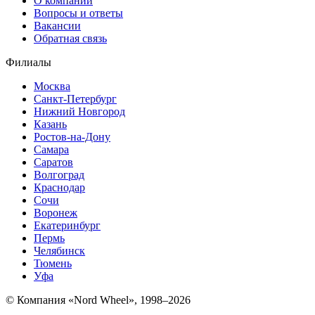
О компании
Вопросы и ответы
Вакансии
Обратная связь
Филиалы
Москва
Санкт-Петербург
Нижний Новгород
Казань
Ростов-на-Дону
Самара
Саратов
Волгоград
Краснодар
Сочи
Воронеж
Екатеринбург
Пермь
Челябинск
Тюмень
Уфа
© Компания «Nord Wheel», 1998–2026