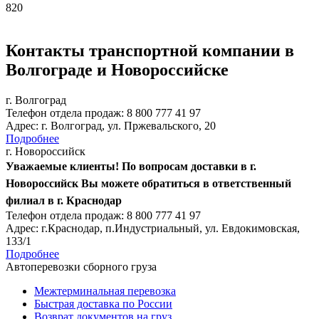
820
Контакты транспортной компании в
Волгограде
и
Новороссийске
г. Волгоград
Тел
ефон
отдела продаж:
8 800 777 41 97
Адрес:
г. Волгоград, ул. Пржевальского, 20
Подробнее
г. Новороссийск
Уважаемые клиенты! По вопросам доставки в г.
Новороссийск Вы можете обратиться в ответственный
филиал в г. Краснодар
Тел
ефон
отдела продаж:
8 800 777 41 97
Адрес:
г.Краснодар, п.Индустриальный, ул. Евдокимовская,
133/1
Подробнее
Автоперевозки сборного груза
Межтерминальная перевозка
Быстрая доставка по России
Возврат документов на груз